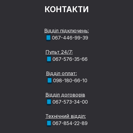
КОНТАКТИ
Відділ підключень:
067-446-99-39
Пульт 24/7:
067-576-35-66
Відділ оплат:
098-180-66-10
Відділ договорів
067-573-34-00
Технічний відділ:
067-854-22-89