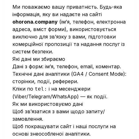
Ми поважаємо вашу приватність. Будь-яка
інформація, яку ви надаєте на сайті
ohorona.company
(ім’я, телефон, електронна
адреса, вміст форми), використовується
виключно для зв’язку з вами, підготовки
комерційної пропозиції та надання послуг із
систем безпеки.
Які дані ми збираємо
Дані з форм: ім’я, телефон, email, коментар.
Технічні дані аналітики (GA4 / Consent Mode):
сторінки, події, реферери.
Кліки по
і на месенджери
tel:
(Viber/Telegram/WhatsApp) — як події.
Як ми використовуємо дані
Щоб зв’язатися з вами щодо запиту/
замовлення.
Щоб покращувати сайт і наші послуги на
основі знеособленої аналітики.