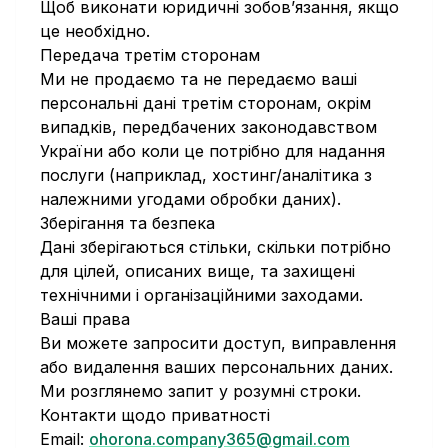
Щоб виконати юридичні зобов’язання, якщо
це необхідно.
Передача третім сторонам
Ми не продаємо та не передаємо ваші
персональні дані третім сторонам, окрім
випадків, передбачених законодавством
України або коли це потрібно для надання
послуги (наприклад, хостинг/аналітика з
належними угодами обробки даних).
Зберігання та безпека
Дані зберігаються стільки, скільки потрібно
для цілей, описаних вище, та захищені
технічними і організаційними заходами.
Ваші права
Ви можете запросити доступ, виправлення
або видалення ваших персональних даних.
Ми розглянемо запит у розумні строки.
Контакти щодо приватності
Email:
ohorona.company365@gmail.com